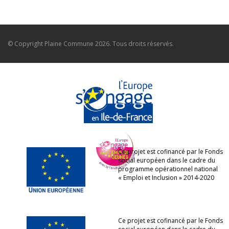
© Copyright
Plaine Commune
2026. Tous droits réservés.
Ce projet est cofinancé par le Fonds
social européen dans le cadre du
programme opérationnel national
« Emploi et Inclusion » 2014-2020
Ce projet est cofinancé par le Fonds