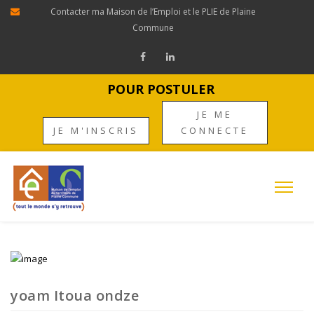
Contacter ma Maison de l’Emploi et le PLIE de Plaine
Commune
POUR POSTULER
JE ME
JE M'INSCRIS
CONNECTE
yoam Itoua ondze