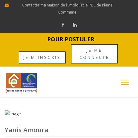
Contacter ma Maison de l’Emploi et le PLIE de Plaine
Commune
POUR POSTULER
JE ME
JE M'INSCRIS
CONNECTE
Yanis Amoura