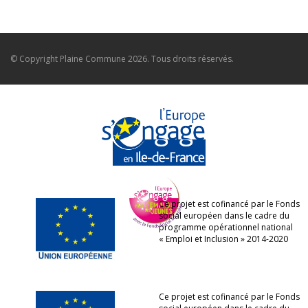
© Copyright
Plaine Commune
2026. Tous droits réservés.
Ce projet est cofinancé par le Fonds
social européen dans le cadre du
programme opérationnel national
« Emploi et Inclusion » 2014-2020
Ce projet est cofinancé par le Fonds