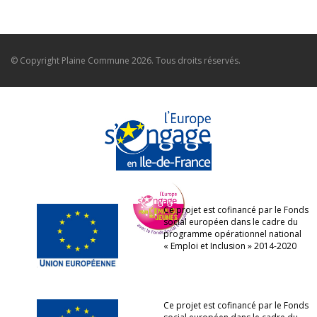
© Copyright
Plaine Commune
2026. Tous droits réservés.
Ce projet est cofinancé par le Fonds
social européen dans le cadre du
programme opérationnel national
« Emploi et Inclusion » 2014-2020
Ce projet est cofinancé par le Fonds