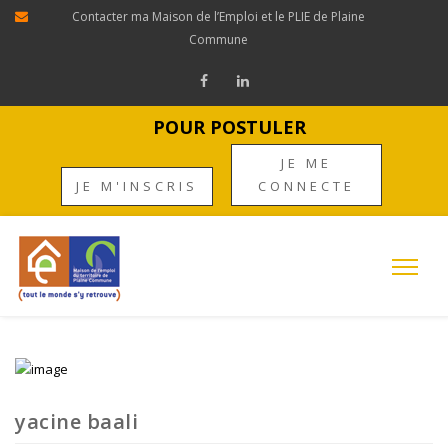
Contacter ma Maison de l’Emploi et le PLIE de Plaine
Commune
POUR POSTULER
JE ME
JE M'INSCRIS
CONNECTE
yacine baali