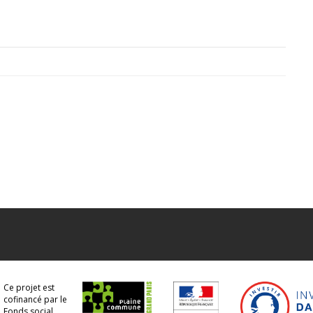
Ce projet est
cofinancé par le
Fonds social