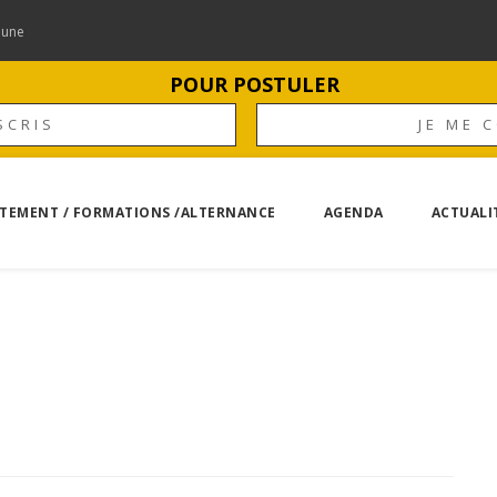
mune
POUR POSTULER
SCRIS
JE ME 
TEMENT / FORMATIONS /ALTERNANCE
AGENDA
ACTUALI