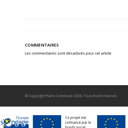
COMMENTAIRES
Les commentaires sont désactivés pour cet article
© Copyright
Plaine Commune
2026. Tous droits réservés.
Ce projet est
cofinancé par le
Fonds social