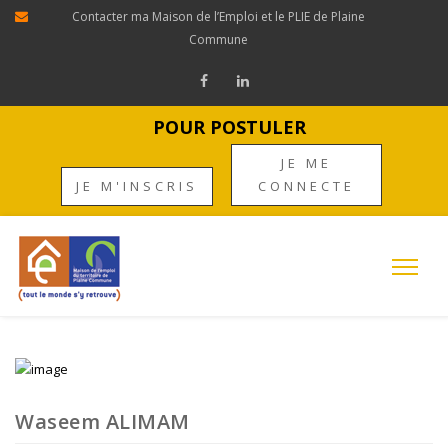
Contacter ma Maison de l’Emploi et le PLIE de Plaine
Commune
POUR POSTULER
JE ME
JE M'INSCRIS
CONNECTE
Waseem ALIMAM