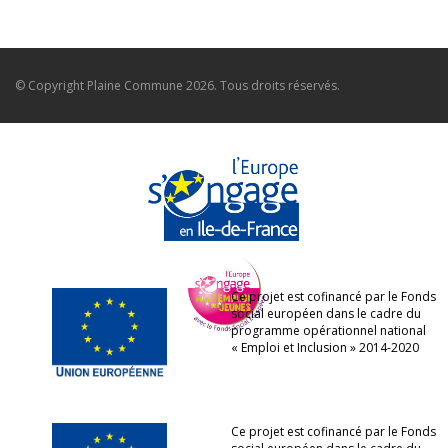
© Copyright
Plaine Commune
2026. Tous droits réservés.
Ce projet est cofinancé par le Fonds
social européen dans le cadre du
programme opérationnel national
« Emploi et Inclusion » 2014-2020
Ce projet est cofinancé par le Fonds