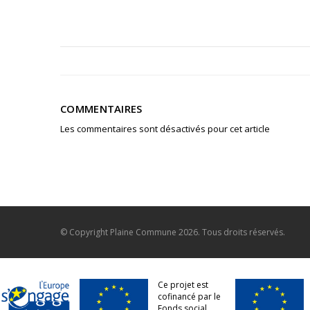
COMMENTAIRES
Les commentaires sont désactivés pour cet article
© Copyright
Plaine Commune
2026. Tous droits réservés.
Ce projet est
cofinancé par le
Fonds social