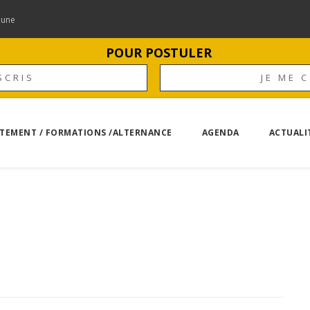
mune
POUR POSTULER
SCRIS
JE ME 
TEMENT / FORMATIONS /ALTERNANCE
AGENDA
ACTUALI