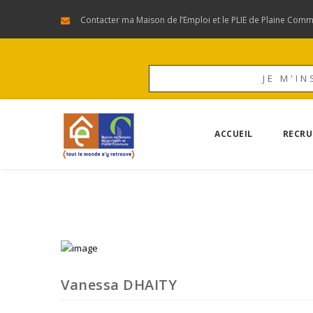
Contacter ma Maison de l’Emploi et le PLIE de Plaine Com
JE M'IN
ACCUEIL
RECRU
Vanessa DHAITY