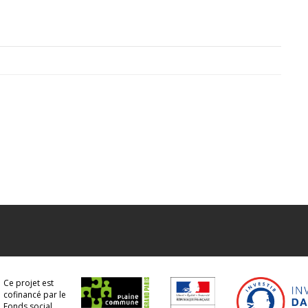
Ce projet est
cofinancé par le
Fonds social