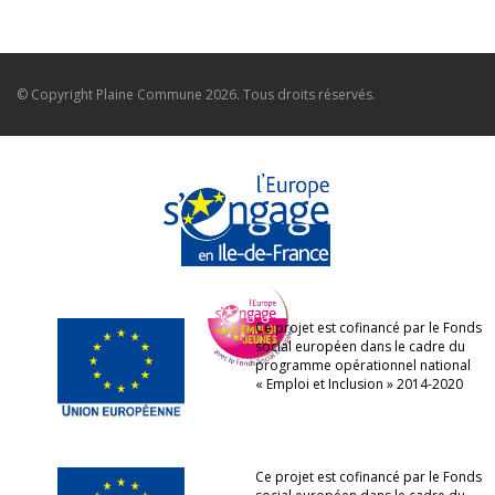
© Copyright
Plaine Commune
2026. Tous droits réservés.
Ce projet est cofinancé par le Fonds
social européen dans le cadre du
programme opérationnel national
« Emploi et Inclusion » 2014-2020
Ce projet est cofinancé par le Fonds