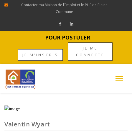
Contacter ma Maison de l’Emploi et le PLIE de Plaine
Commune
POUR POSTULER
JE ME
JE M'INSCRIS
CONNECTE
Valentin Wyart