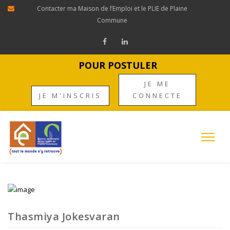
Contacter ma Maison de l’Emploi et le PLIE de Plaine
Commune
POUR POSTULER
JE ME
JE M'INSCRIS
CONNECTE
Thasmiya Jokesvaran