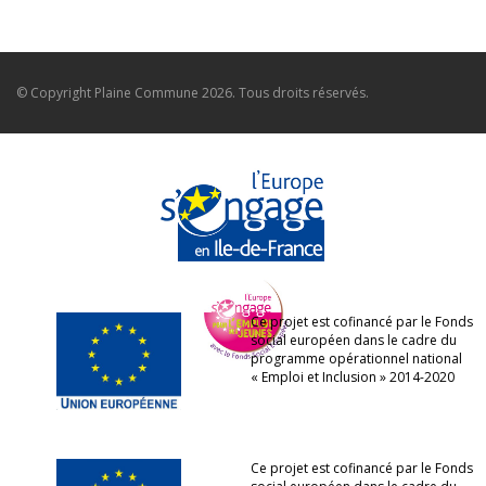
© Copyright
Plaine Commune
2026. Tous droits réservés.
Ce projet est cofinancé par le Fonds
social européen dans le cadre du
programme opérationnel national
« Emploi et Inclusion » 2014-2020
Ce projet est cofinancé par le Fonds