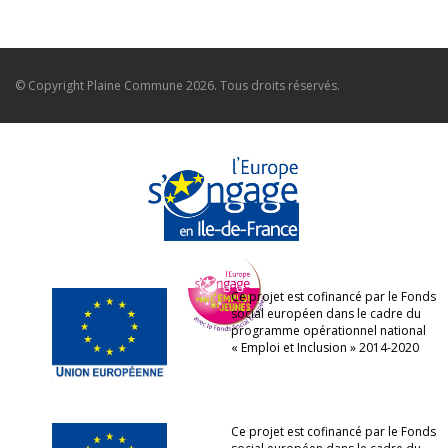
© Copyright
Plaine Commune
2026. Tous droits réservés.
Ce projet est cofinancé par le Fonds
social européen dans le cadre du
programme opérationnel national
« Emploi et Inclusion » 2014-2020
Ce projet est cofinancé par le Fonds