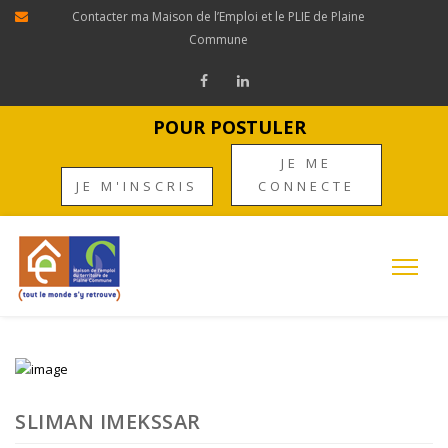
Contacter ma Maison de l’Emploi et le PLIE de Plaine
Commune
POUR POSTULER
JE ME
JE M'INSCRIS
CONNECTE
SLIMAN IMEKSSAR