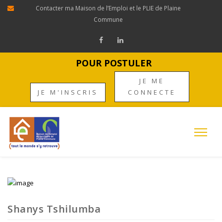
Contacter ma Maison de l’Emploi et le PLIE de Plaine
Commune
POUR POSTULER
JE ME
JE M'INSCRIS
CONNECTE
Shanys Tshilumba