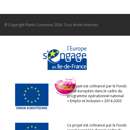
© Copyright
Plaine Commune
2026. Tous droits réservés.
Ce projet est cofinancé par le Fonds
social européen dans le cadre du
programme opérationnel national
« Emploi et Inclusion » 2014-2020
Ce projet est cofinancé par le Fonds