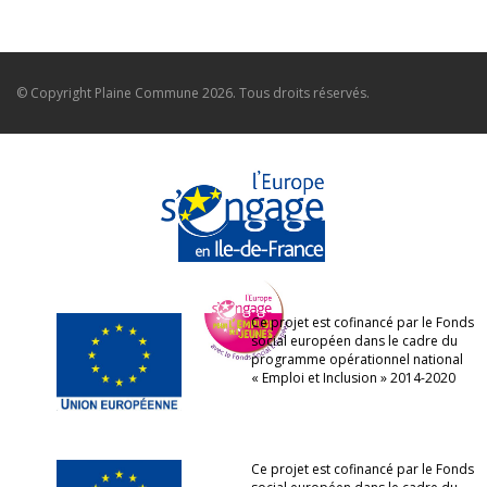
© Copyright
Plaine Commune
2026. Tous droits réservés.
Ce projet est cofinancé par le Fonds
social européen dans le cadre du
programme opérationnel national
« Emploi et Inclusion » 2014-2020
Ce projet est cofinancé par le Fonds