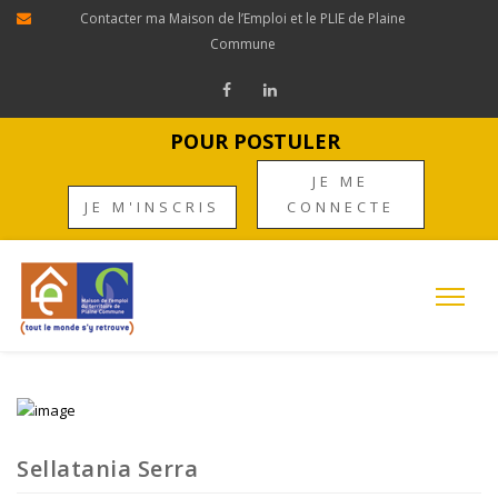
Contacter ma Maison de l’Emploi et le PLIE de Plaine
Commune
POUR POSTULER
JE ME
JE M'INSCRIS
CONNECTE
Sellatania Serra