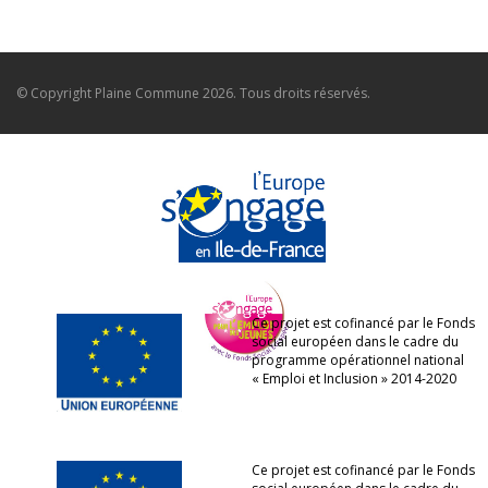
© Copyright
Plaine Commune
2026. Tous droits réservés.
Ce projet est cofinancé par le Fonds
social européen dans le cadre du
programme opérationnel national
« Emploi et Inclusion » 2014-2020
Ce projet est cofinancé par le Fonds