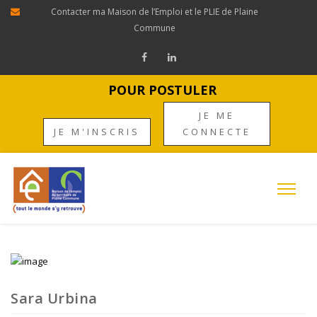
Contacter ma Maison de l’Emploi et le PLIE de Plaine
Commune
POUR POSTULER
JE ME
JE M'INSCRIS
CONNECTE
Sara Urbina