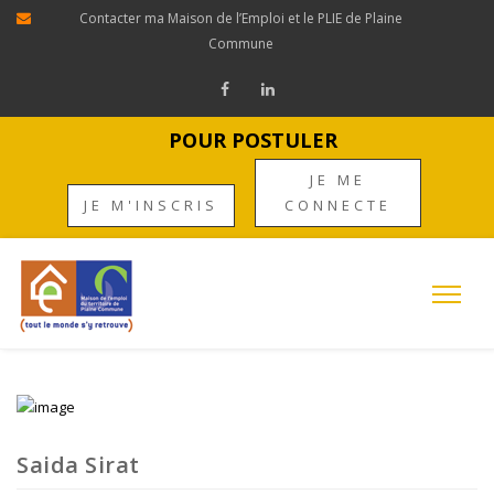
Contacter ma Maison de l’Emploi et le PLIE de Plaine
Commune
POUR POSTULER
JE ME
JE M'INSCRIS
CONNECTE
Saida Sirat