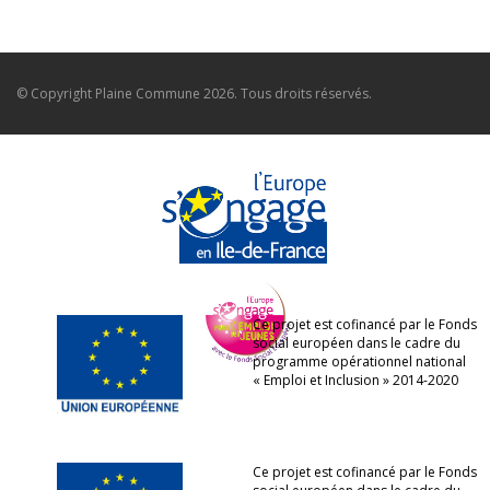
© Copyright
Plaine Commune
2026. Tous droits réservés.
Ce projet est cofinancé par le Fonds
social européen dans le cadre du
programme opérationnel national
« Emploi et Inclusion » 2014-2020
Ce projet est cofinancé par le Fonds