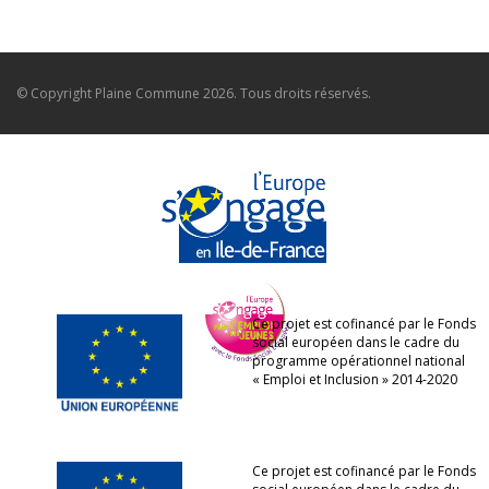
© Copyright
Plaine Commune
2026. Tous droits réservés.
Ce projet est cofinancé par le Fonds
social européen dans le cadre du
programme opérationnel national
« Emploi et Inclusion » 2014-2020
Ce projet est cofinancé par le Fonds