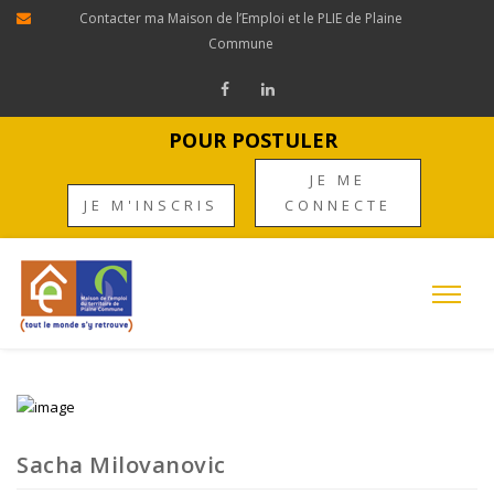
Contacter ma Maison de l’Emploi et le PLIE de Plaine
Commune
POUR POSTULER
JE ME
JE M'INSCRIS
CONNECTE
Sacha Milovanovic