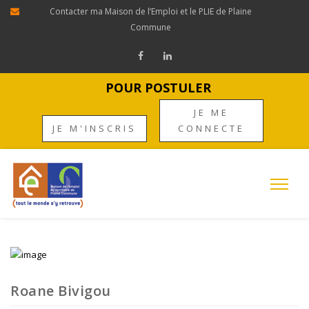
Contacter ma Maison de l’Emploi et le PLIE de Plaine
Commune
POUR POSTULER
JE ME
JE M'INSCRIS
CONNECTE
Roane Bivigou