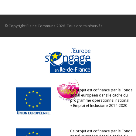
© Copyright
Plaine Commune
2026. Tous droits réservés.
Ce projet est cofinancé par le Fonds
social européen dans le cadre du
programme opérationnel national
« Emploi et Inclusion » 2014-2020
Ce projet est cofinancé par le Fonds