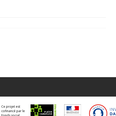
Ce projet est
cofinancé par le
Fonds social