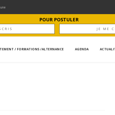
mune
POUR POSTULER
SCRIS
JE ME 
TEMENT / FORMATIONS /ALTERNANCE
AGENDA
ACTUALI