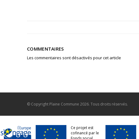
COMMENTAIRES
Les commentaires sont désactivés pour cet article
© Copyright
Plaine Commune
2026. Tous droits réservés.
Ce projet est
cofinancé par le
Fonds social