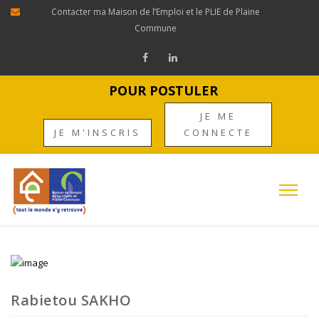
Contacter ma Maison de l’Emploi et le PLIE de Plaine
Commune
POUR POSTULER
JE ME
JE M'INSCRIS
CONNECTE
Rabietou SAKHO