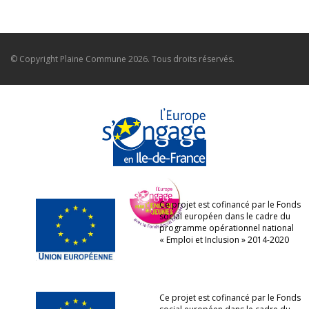
© Copyright
Plaine Commune
2026. Tous droits réservés.
Ce projet est cofinancé par le Fonds
social européen dans le cadre du
programme opérationnel national
« Emploi et Inclusion » 2014-2020
Ce projet est cofinancé par le Fonds