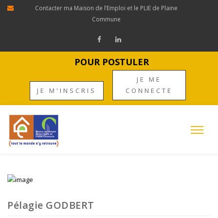
Contacter ma Maison de l’Emploi et le PLIE de Plaine
Commune
POUR POSTULER
JE ME
JE M'INSCRIS
CONNECTE
Pélagie GODBERT