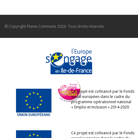
© Copyright
Plaine Commune
2026. Tous droits réservés.
Ce projet est cofinancé par le Fonds
social européen dans le cadre du
programme opérationnel national
« Emploi et Inclusion » 2014-2020
Ce projet est cofinancé par le Fonds