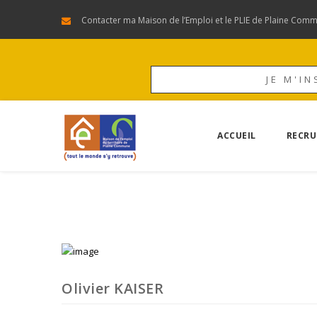
Contacter ma Maison de l’Emploi et le PLIE de Plaine Com
JE M'IN
ACCUEIL
RECRU
Olivier KAISER