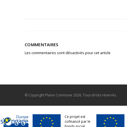
COMMENTAIRES
Les commentaires sont désactivés pour cet article
© Copyright
Plaine Commune
2026. Tous droits réservés.
Ce projet est
cofinancé par le
Fonds social