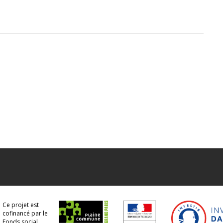
Ce projet est
cofinancé par le
Fonds social