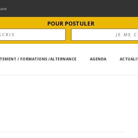
mune
POUR POSTULER
SCRIS
JE ME 
TEMENT / FORMATIONS /ALTERNANCE
AGENDA
ACTUALI