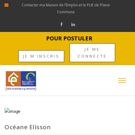
Contacter ma Maison de l’Emploi et le PLIE de Plaine
Commune
POUR POSTULER
JE ME
JE M'INSCRIS
CONNECTE
Océane Elisson