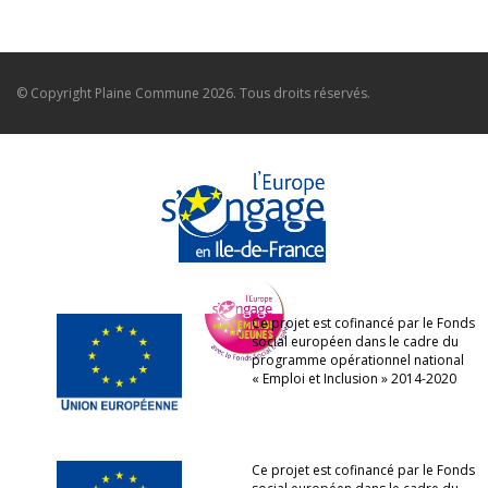
© Copyright
Plaine Commune
2026. Tous droits réservés.
Ce projet est cofinancé par le Fonds
social européen dans le cadre du
programme opérationnel national
« Emploi et Inclusion » 2014-2020
Ce projet est cofinancé par le Fonds