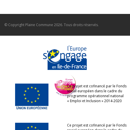
© Copyright
Plaine Commune
2026. Tous droits réservés.
Ce projet est cofinancé par le Fonds
social européen dans le cadre du
programme opérationnel national
« Emploi et Inclusion » 2014-2020
Ce projet est cofinancé par le Fonds