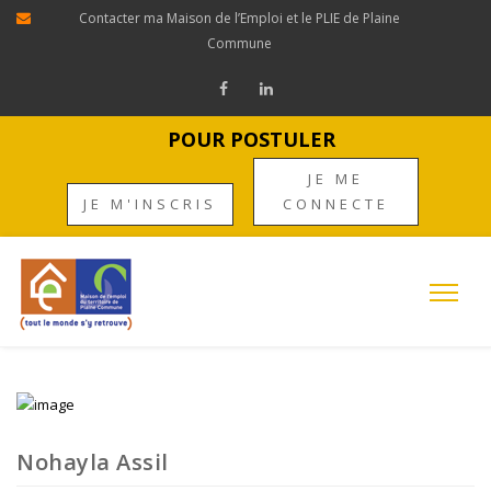
Contacter ma Maison de l’Emploi et le PLIE de Plaine
Commune
POUR POSTULER
JE ME
JE M'INSCRIS
CONNECTE
Nohayla Assil