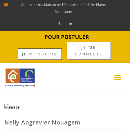
Contacter ma Maison de l’Emploi et le PLIE de Plaine
Commune
POUR POSTULER
JE ME
JE M'INSCRIS
CONNECTE
Nelly Angrevier Nouagem