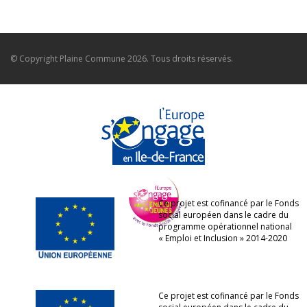
© Copyright
Plaine Commune
2026. Tous droits réservés.
Ce projet est cofinancé par le Fonds
social européen dans le cadre du
programme opérationnel national
« Emploi et Inclusion » 2014-2020
Ce projet est cofinancé par le Fonds