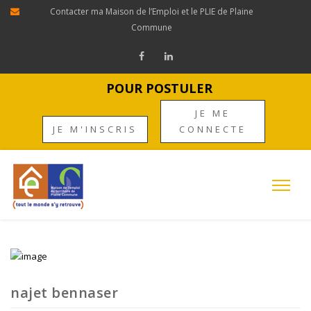
Contacter ma Maison de l’Emploi et le PLIE de Plaine
Commune
POUR POSTULER
JE ME
JE M'INSCRIS
CONNECTE
najet bennaser