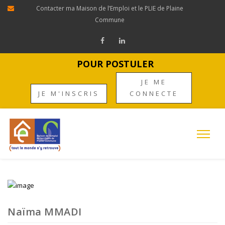
Contacter ma Maison de l’Emploi et le PLIE de Plaine
Commune
POUR POSTULER
JE ME
JE M'INSCRIS
CONNECTE
Naïma MMADI