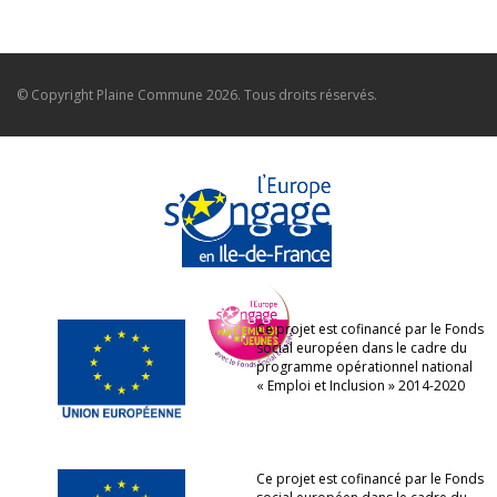
© Copyright
Plaine Commune
2026. Tous droits réservés.
Ce projet est cofinancé par le Fonds
social européen dans le cadre du
programme opérationnel national
« Emploi et Inclusion » 2014-2020
Ce projet est cofinancé par le Fonds