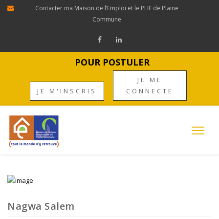
Contacter ma Maison de l’Emploi et le PLIE de Plaine
Commune
POUR POSTULER
JE ME
JE M'INSCRIS
CONNECTE
Nagwa Salem