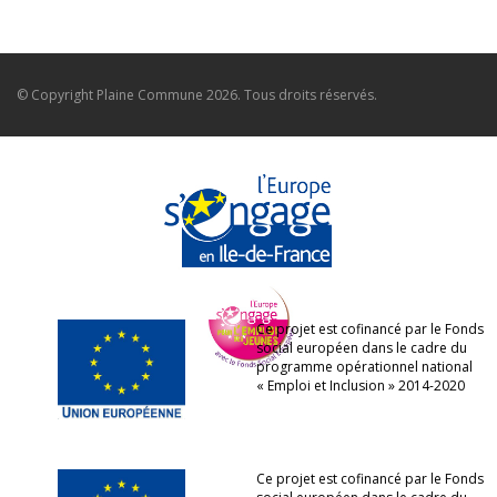
© Copyright
Plaine Commune
2026. Tous droits réservés.
Ce projet est cofinancé par le Fonds
social européen dans le cadre du
programme opérationnel national
« Emploi et Inclusion » 2014-2020
Ce projet est cofinancé par le Fonds