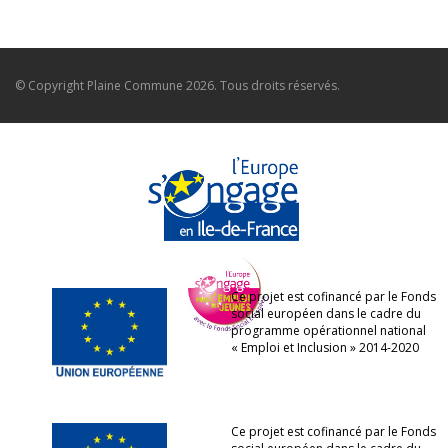
© Copyright
Plaine Commune
2026. Tous droits réservés.
Ce projet est cofinancé par le Fonds
social européen dans le cadre du
programme opérationnel national
« Emploi et Inclusion » 2014-2020
Ce projet est cofinancé par le Fonds