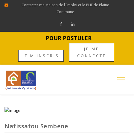
Contacter ma Maison de l’Emploi et le PLIE de Plaine
Commune
POUR POSTULER
JE ME
JE M'INSCRIS
CONNECTE
Nafissatou Sembene