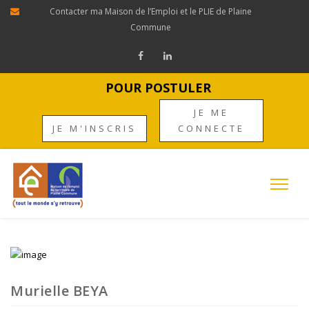
Contacter ma Maison de l’Emploi et le PLIE de Plaine
Commune
POUR POSTULER
JE ME
JE M'INSCRIS
CONNECTE
Murielle BEYA