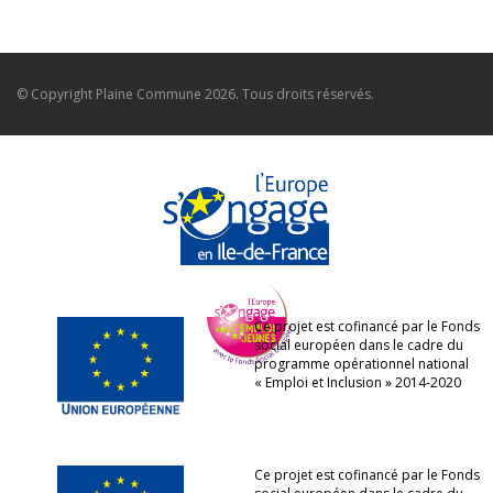
© Copyright
Plaine Commune
2026. Tous droits réservés.
Ce projet est cofinancé par le Fonds
social européen dans le cadre du
programme opérationnel national
« Emploi et Inclusion » 2014-2020
Ce projet est cofinancé par le Fonds