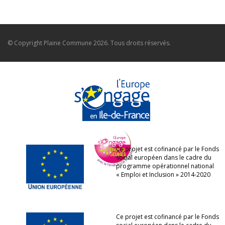
© Copyright
Plaine Commune
2026. Tous droits réservés.
Ce projet est cofinancé par le Fonds
social européen dans le cadre du
programme opérationnel national
« Emploi et Inclusion » 2014-2020
Ce projet est cofinancé par le Fonds