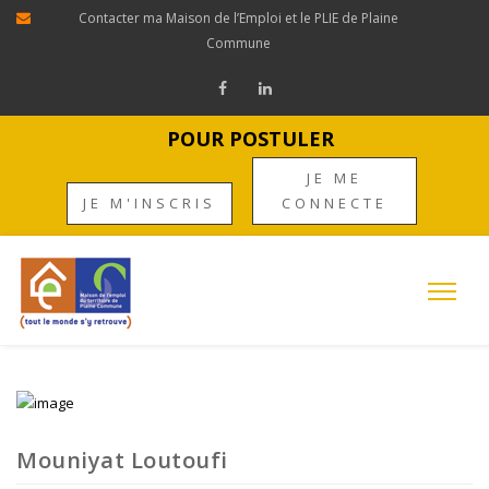
Contacter ma Maison de l’Emploi et le PLIE de Plaine
Commune
POUR POSTULER
JE ME
JE M'INSCRIS
CONNECTE
Mouniyat Loutoufi