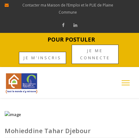
Contacter ma Maison de l’Emploi et le PLIE de Plaine
Commune
POUR POSTULER
JE ME
JE M'INSCRIS
CONNECTE
Mohieddine Tahar Djebour