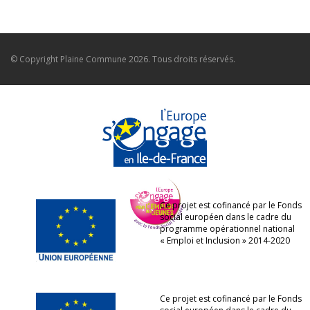
© Copyright
Plaine Commune
2026. Tous droits réservés.
Ce projet est cofinancé par le Fonds
social européen dans le cadre du
programme opérationnel national
« Emploi et Inclusion » 2014-2020
Ce projet est cofinancé par le Fonds