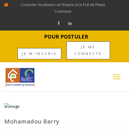
Contacter ma Maison de l’Emploi et le PLIE de Plaine
Commune
POUR POSTULER
JE ME
JE M'INSCRIS
CONNECTE
Mohamadou Barry