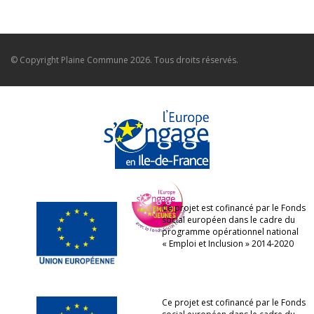
© Copyright
Plaine Commune
2026. Tous droits réservés.
Ce projet est cofinancé par le Fonds
social européen dans le cadre du
programme opérationnel national
« Emploi et Inclusion » 2014-2020
Ce projet est cofinancé par le Fonds