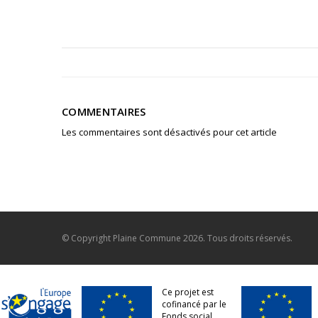
COMMENTAIRES
Les commentaires sont désactivés pour cet article
© Copyright
Plaine Commune
2026. Tous droits réservés.
Ce projet est
cofinancé par le
Fonds social