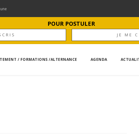
mune
POUR POSTULER
SCRIS
JE ME 
TEMENT / FORMATIONS /ALTERNANCE
AGENDA
ACTUALI