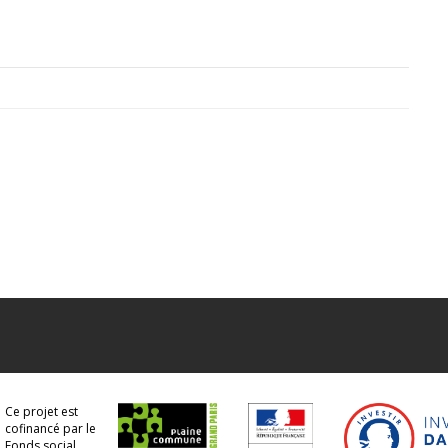
Ce projet est
cofinancé par le
Fonds social