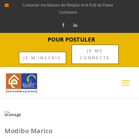
Contacter ma Maison de l’Emploi et le PLIE de Plaine
Commune
POUR POSTULER
JE ME
JE M'INSCRIS
CONNECTE
Modibo Marico