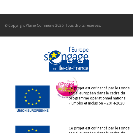
© Copyright
Plaine Commune
2026. Tous droits réservés.
Ce projet est cofinancé par le Fonds
social européen dans le cadre du
programme opérationnel national
« Emploi et Inclusion » 2014-2020
Ce projet est cofinancé par le Fonds