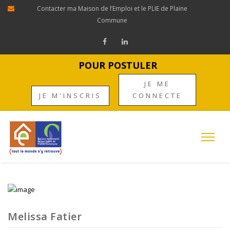
Contacter ma Maison de l’Emploi et le PLIE de Plaine
Commune
POUR POSTULER
JE ME
JE M'INSCRIS
CONNECTE
Melissa Fatier