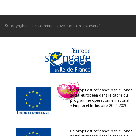
© Copyright
Plaine Commune
2026. Tous droits réservés.
Ce projet est cofinancé par le Fonds
social européen dans le cadre du
programme opérationnel national
« Emploi et Inclusion » 2014-2020
Ce projet est cofinancé par le Fonds