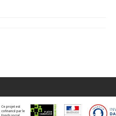
Ce projet est
cofinancé par le
Fonds social