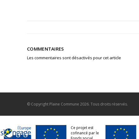
COMMENTAIRES
Les commentaires sont désactivés pour cet article
© Copyright
Plaine Commune
2026. Tous droits réservés.
Ce projet est
cofinancé par le
Fonds social