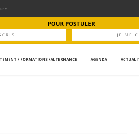
mune
POUR POSTULER
SCRIS
JE ME 
TEMENT / FORMATIONS /ALTERNANCE
AGENDA
ACTUALI