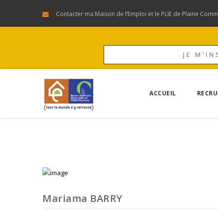
Contacter ma Maison de l’Emploi et le PLIE de Plaine Com
JE M'IN
ACCUEIL
RECRU
Mariama BARRY