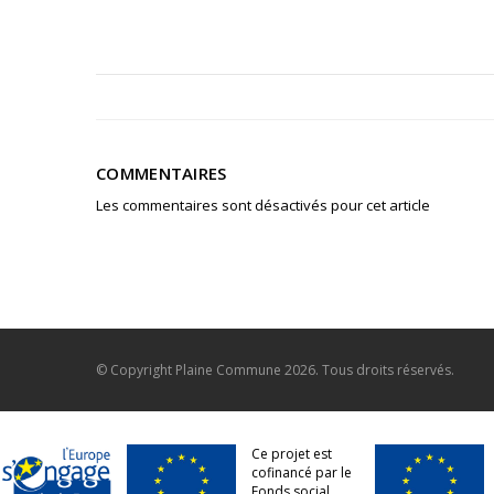
COMMENTAIRES
Les commentaires sont désactivés pour cet article
© Copyright
Plaine Commune
2026. Tous droits réservés.
Ce projet est
cofinancé par le
Fonds social