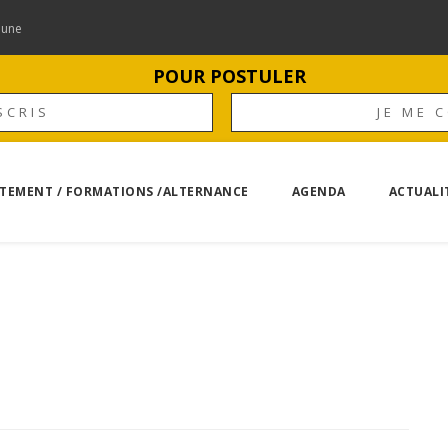
mune
POUR POSTULER
SCRIS
JE ME 
TEMENT / FORMATIONS /ALTERNANCE
AGENDA
ACTUALI