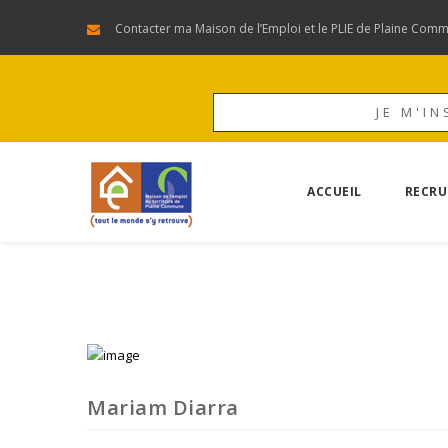
Contacter ma Maison de l’Emploi et le PLIE de Plaine Com
JE M'IN
ACCUEIL
RECRU
Mariam Diarra