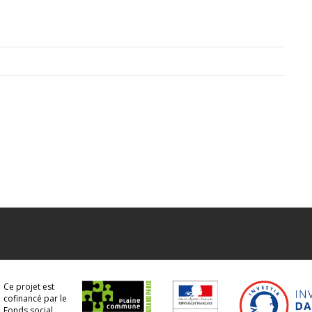
Ce projet est
cofinancé par le
Fonds social