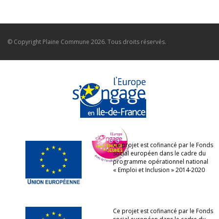
© Copyright
Plaine Commune
2026. Tous droits réservés.
Ce projet est cofinancé par le Fonds
social européen dans le cadre du
programme opérationnel national
« Emploi et Inclusion » 2014-2020
Ce projet est cofinancé par le Fonds