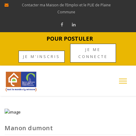
Contacter ma Maison de l’Emploi et le PLIE de Plaine
Commune
POUR POSTULER
JE ME
JE M'INSCRIS
CONNECTE
Manon dumont