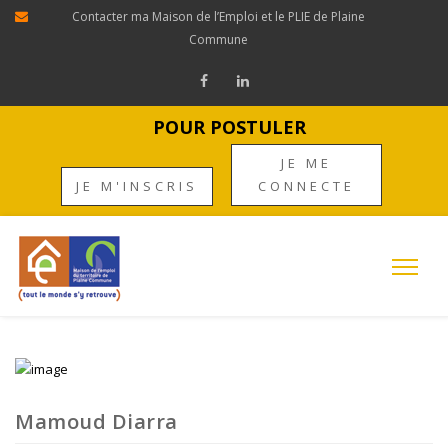
Contacter ma Maison de l’Emploi et le PLIE de Plaine
Commune
POUR POSTULER
JE ME
JE M'INSCRIS
CONNECTE
Mamoud Diarra