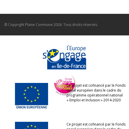
© Copyright
Plaine Commune
2026. Tous droits réservés.
Ce projet est cofinancé par le Fonds
social européen dans le cadre du
programme opérationnel national
« Emploi et Inclusion » 2014-2020
Ce projet est cofinancé par le Fonds