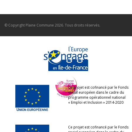
© Copyright
Plaine Commune
2026. Tous droits réservés.
Ce projet est cofinancé par le Fonds
social européen dans le cadre du
programme opérationnel national
« Emploi et Inclusion » 2014-2020
Ce projet est cofinancé par le Fonds