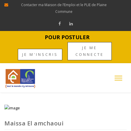
Contacter ma Maison de l’Emploi et le PLIE de Plaine
Commune
POUR POSTULER
JE ME
JE M'INSCRIS
CONNECTE
Maissa El amchaoui