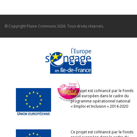
© Copyright
Plaine Commune
2026. Tous droits réservés.
Ce projet est cofinancé par le Fonds
social européen dans le cadre du
programme opérationnel national
« Emploi et Inclusion » 2014-2020
Ce projet est cofinancé par le Fonds