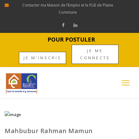
Contacter ma Maison de l’Emploi et le PLIE de Plaine
Commune
POUR POSTULER
JE ME
JE M'INSCRIS
CONNECTE
Mahbubur Rahman Mamun