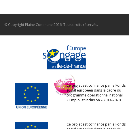
© Copyright
Plaine Commune
2026. Tous droits réservés.
Ce projet est cofinancé par le Fonds
social européen dans le cadre du
programme opérationnel national
« Emploi et Inclusion » 2014-2020
Ce projet est cofinancé par le Fonds