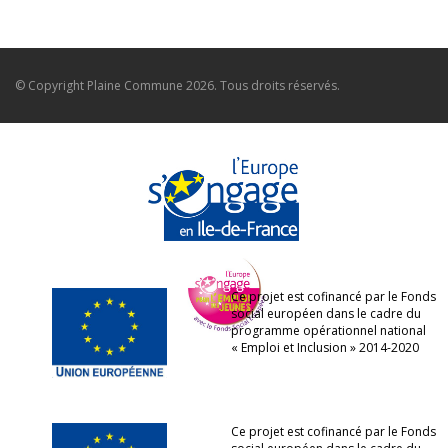
© Copyright
Plaine Commune
2026. Tous droits réservés.
Ce projet est cofinancé par le Fonds
social européen dans le cadre du
programme opérationnel national
« Emploi et Inclusion » 2014-2020
Ce projet est cofinancé par le Fonds