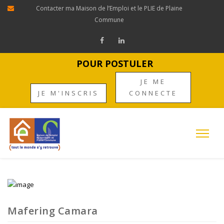
Contacter ma Maison de l’Emploi et le PLIE de Plaine
Commune
POUR POSTULER
JE ME
JE M'INSCRIS
CONNECTE
Mafering Camara