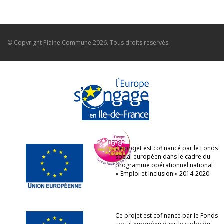
© Copyright
Plaine Commune
2026. Tous droits réservés.
Ce projet est cofinancé par le Fonds
social européen dans le cadre du
programme opérationnel national
« Emploi et Inclusion » 2014-2020
Ce projet est cofinancé par le Fonds