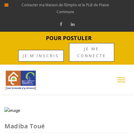
Contacter ma Maison de l’Emploi et le PLIE de Plaine
Commune
POUR POSTULER
JE ME
JE M'INSCRIS
CONNECTE
Madiba Toué