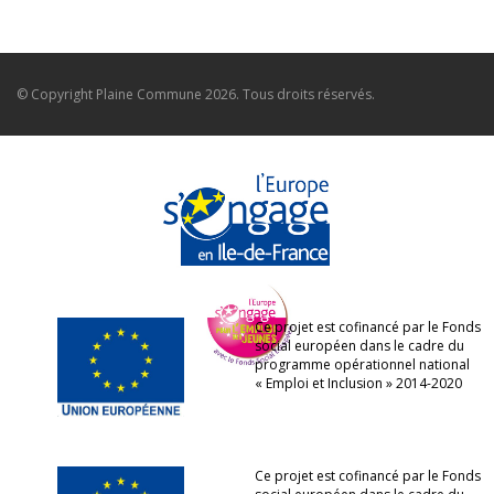
© Copyright
Plaine Commune
2026. Tous droits réservés.
Ce projet est cofinancé par le Fonds
social européen dans le cadre du
programme opérationnel national
« Emploi et Inclusion » 2014-2020
Ce projet est cofinancé par le Fonds