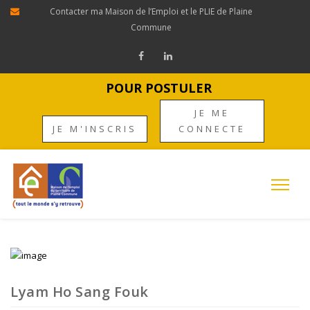
Contacter ma Maison de l’Emploi et le PLIE de Plaine
Commune
POUR POSTULER
JE ME
JE M'INSCRIS
CONNECTE
Lyam Ho Sang Fouk