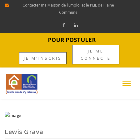
Contacter ma Maison de l’Emploi et le PLIE de Plaine
Commune
POUR POSTULER
JE ME
JE M'INSCRIS
CONNECTE
Lewis Grava