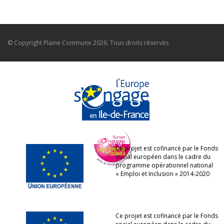
© Copyright
Plaine Commune
2026. Tous droits réservés.
Ce projet est cofinancé par le Fonds
social européen dans le cadre du
programme opérationnel national
« Emploi et Inclusion » 2014-2020
Ce projet est cofinancé par le Fonds