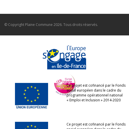
© Copyright
Plaine Commune
2026. Tous droits réservés.
Ce projet est cofinancé par le Fonds
social européen dans le cadre du
programme opérationnel national
« Emploi et Inclusion » 2014-2020
Ce projet est cofinancé par le Fonds