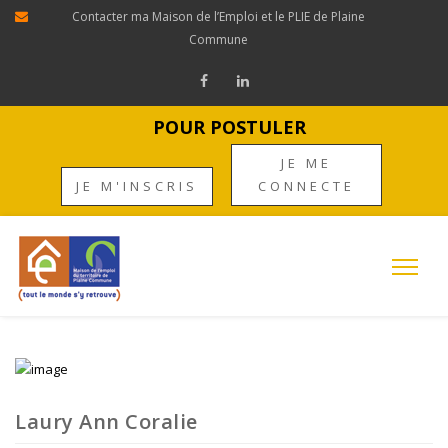
Contacter ma Maison de l’Emploi et le PLIE de Plaine
Commune
POUR POSTULER
JE ME
JE M'INSCRIS
CONNECTE
Laury Ann Coralie