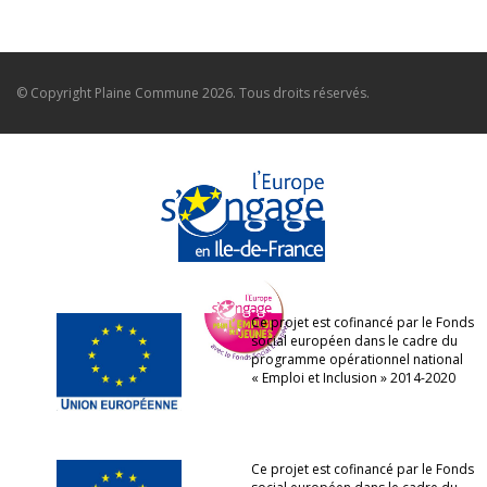
© Copyright
Plaine Commune
2026. Tous droits réservés.
Ce projet est cofinancé par le Fonds
social européen dans le cadre du
programme opérationnel national
« Emploi et Inclusion » 2014-2020
Ce projet est cofinancé par le Fonds