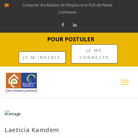
Contacter ma Maison de l’Emploi et le PLIE de Plaine
Commune
POUR POSTULER
JE ME
JE M'INSCRIS
CONNECTE
Laeticia Kamdem