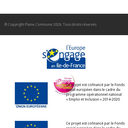
© Copyright
Plaine Commune
2026. Tous droits réservés.
Ce projet est cofinancé par le Fonds
social européen dans le cadre du
programme opérationnel national
« Emploi et Inclusion » 2014-2020
Ce projet est cofinancé par le Fonds