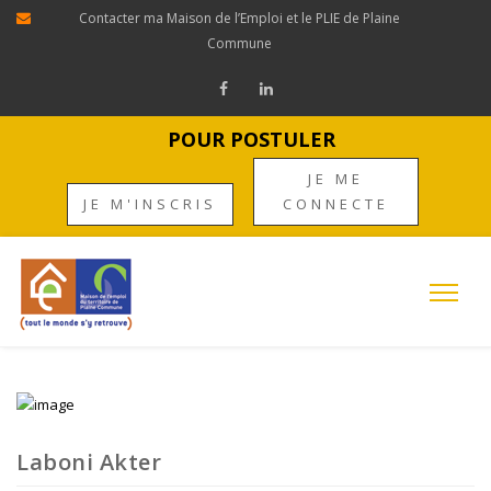
Contacter ma Maison de l’Emploi et le PLIE de Plaine
Commune
POUR POSTULER
JE ME
JE M'INSCRIS
CONNECTE
Laboni Akter