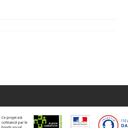
Ce projet est
cofinancé par le
Fonds social