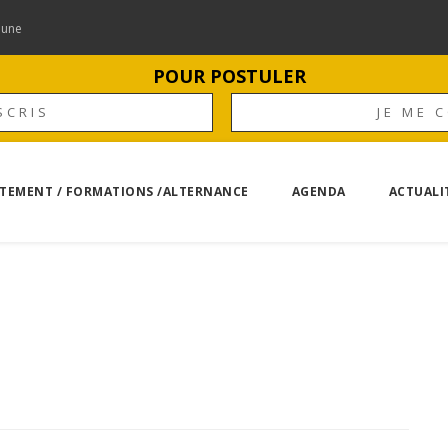
mune
POUR POSTULER
SCRIS
JE ME 
TEMENT / FORMATIONS /ALTERNANCE
AGENDA
ACTUALI