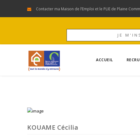
Contacter ma Maison de l’Emploi et le PLIE de Plaine Com
JE M'IN
ACCUEIL
RECRU
KOUAME Cécilia