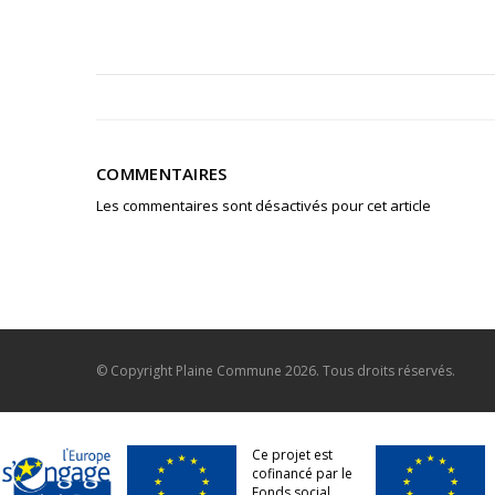
COMMENTAIRES
Les commentaires sont désactivés pour cet article
© Copyright
Plaine Commune
2026. Tous droits réservés.
Ce projet est
cofinancé par le
Fonds social