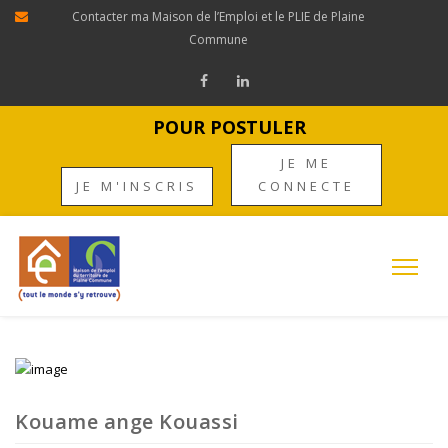
Contacter ma Maison de l’Emploi et le PLIE de Plaine
Commune
POUR POSTULER
JE ME
JE M'INSCRIS
CONNECTE
Kouame ange Kouassi