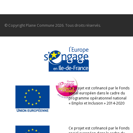
© Copyright
Plaine Commune
2026. Tous droits réservés.
Ce projet est cofinancé par le Fonds
social européen dans le cadre du
programme opérationnel national
« Emploi et Inclusion » 2014-2020
Ce projet est cofinancé par le Fonds