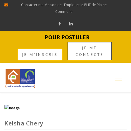
Contacter ma Maison de l’Emploi et le PLIE de Plaine
Commune
POUR POSTULER
JE ME
JE M'INSCRIS
CONNECTE
Keisha Chery