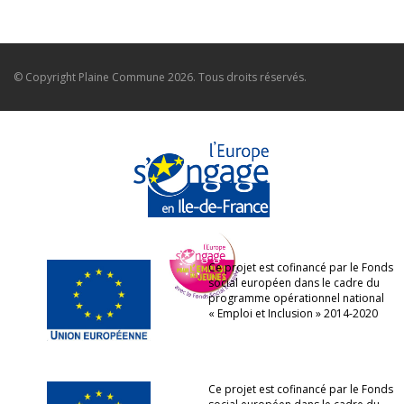
© Copyright
Plaine Commune
2026. Tous droits réservés.
Ce projet est cofinancé par le Fonds
social européen dans le cadre du
programme opérationnel national
« Emploi et Inclusion » 2014-2020
Ce projet est cofinancé par le Fonds